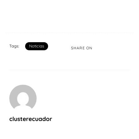
Tags:
Noticias
SHARE ON
clusterecuador