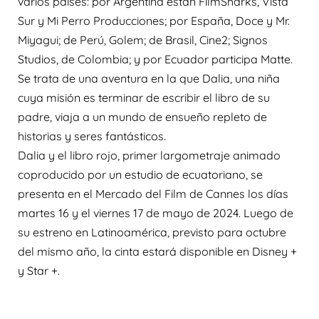
varios países: por Argentina están FilmSharks, Vista
Sur y Mi Perro Producciones; por España, Doce y Mr.
Miyagui; de Perú, Golem; de Brasil, Cine2; Signos
Studios, de Colombia; y por Ecuador participa Matte.
Se trata de una aventura en la que Dalia, una niña
cuya misión es terminar de escribir el libro de su
padre, viaja a un mundo de ensueño repleto de
historias y seres fantásticos.
Dalia y el libro rojo, primer largometraje animado
coproducido por un estudio de ecuatoriano, se
presenta en el Mercado del Film de Cannes los días
martes 16 y el viernes 17 de mayo de 2024. Luego de
su estreno en Latinoamérica, previsto para octubre
del mismo año, la cinta estará disponible en Disney +
y Star +.