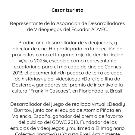
Cesar Izurieta
Representante de la Asociación de Desarrolladores
de Videojuegos del Ecuador ADVEC.
Productor y desarrollador de videojuegos, y
director de cine. Ha participado en la dirección de
proyectos como el largometraje de ciencia ficción
«Quito 2023», escogido como representante
ecuatoriano para el mercado de cine de Cannes
2013; el documental «Un pedaço de terra cercado
de histórias» y del videojuego «Darci e a Ilha do
Desterro», ganadores del premio de incentivo a la
cultura “Franklin Cascaes”, en Florianópolis, Brasil.
Desarrollador del juego de realidad virtual «Deadly
Burrito», junto con el equipo de Atomic Piñata en
Valencia, España, ganador del premio de favorito
del público del GDWC 2018. Fundador de los
estudios de videojuegos y multimedia El Imaginario
Colectivo (inactivo) y Yakuza Pixel. Actualmente