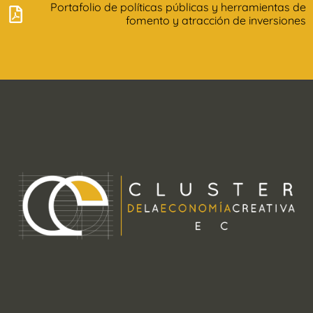
Portafolio de políticas públicas y herramientas de
fomento y atracción de inversiones