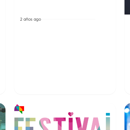
2 años ago
Noticias
Rueda de Negocios 2025
Read More