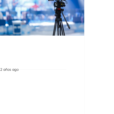
2 años ago
Noticias
Información actualizada del
sector audiovisual de
Ecuador