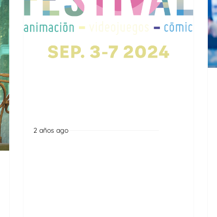
2 años ago
Noticias
La delegación ecuatoriana
en el Festival Internacional
de Animación PIXELATL 2024