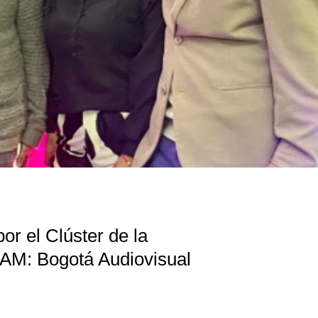
or el Clúster de la
 BAM: Bogotá Audiovisual