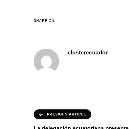
SHARE ON
clusterecuador
PREVIOUS ARTICLE
La delegación ecuatoriana presente