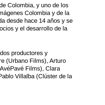
 de Colombia, y uno de los
imágenes Colombia y de la
da desde hace 14 años y se
cios y el desarrollo de la
idos productores y
re (Urbano Films), Arturo
AvéPavé Films), Clara
blo Villalba (Clúster de la