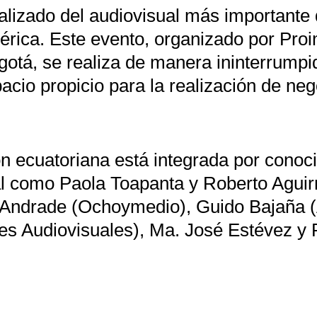
alizado del audiovisual más importante
érica. Este evento, organizado por Pro
tá, se realiza de manera ininterrumpi
io propicio para la realización de nego
ón ecuatoriana está integrada por conoc
al como Paola Toapanta y Roberto Aguir
 Andrade (Ochoymedio), Guido Bajaña (
 Audiovisuales), Ma. José Estévez y Pa