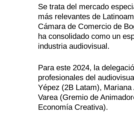
Se trata del mercado especi
más relevantes de Latinoam
Cámara de Comercio de Bogo
ha consolidado como un espac
industria audiovisual.
Para este 2024, la delegaci
profesionales del audiovisu
Yépez (2B Latam), Mariana
Varea (Gremio de Animadores
Economía Creativa).