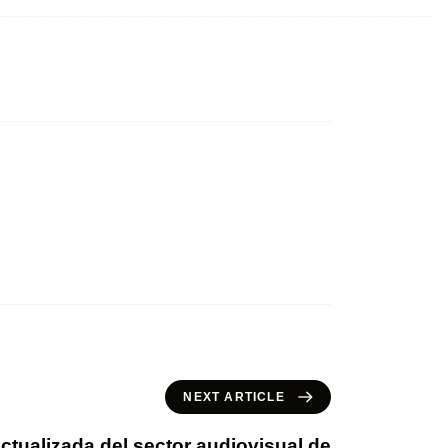
NEXT ARTICLE
ctualizada del sector audiovisual de